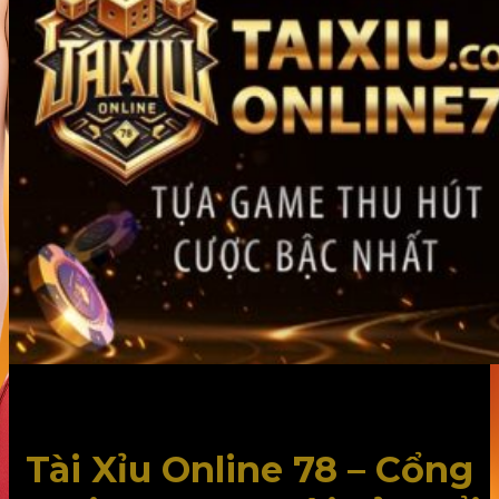
Tài Xỉu Online 78 – Cổng