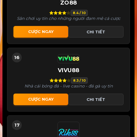
ZO88
8.4 / 10
Sân chơi uy tín cho những người đam mê cá cược
CƯỢC NGAY
CHI TIẾT
16
VIVU88
8.3 / 10
Nhà cái bóng đá - live casino - đá gà uy tín
CƯỢC NGAY
CHI TIẾT
17