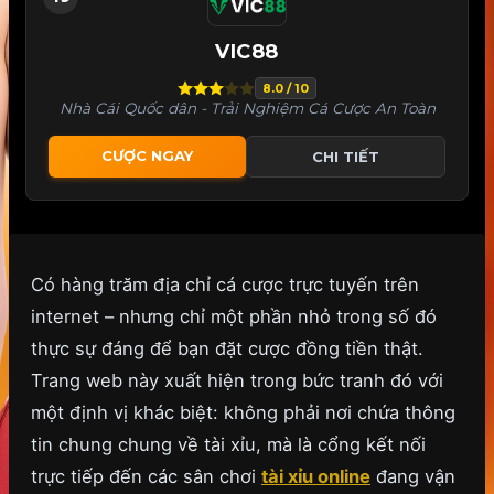
VIC88
8.0 / 10
Nhà Cái Quốc dân - Trải Nghiệm Cá Cược An Toàn
CƯỢC NGAY
CHI TIẾT
Có hàng trăm địa chỉ cá cược trực tuyến trên
internet – nhưng chỉ một phần nhỏ trong số đó
thực sự đáng để bạn đặt cược đồng tiền thật.
Trang web này xuất hiện trong bức tranh đó với
một định vị khác biệt: không phải nơi chứa thông
tin chung chung về tài xỉu, mà là cổng kết nối
trực tiếp đến các sân chơi
tài xỉu online
đang vận