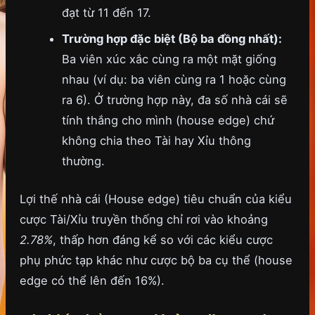
đạt từ 11 đến 17.
Trường hợp đặc biệt (Bộ ba đồng nhất):
Ba viên xúc xắc cùng ra một mặt giống
nhau (ví dụ: ba viên cùng ra 1 hoặc cùng
ra 6). Ở trường hợp này, đa số nhà cái sẽ
tính thắng cho mình (house edge) chứ
không chia theo Tài hay Xỉu thông
thường.
Lợi thế nhà cái (House edge) tiêu chuẩn của kiểu
cược Tài/Xỉu truyền thống chỉ rơi vào khoảng
2.78%
, thấp hơn đáng kể so với các kiểu cược
phụ phức tạp khác như cược bộ ba cụ thể (house
edge có thể lên đến 16%).