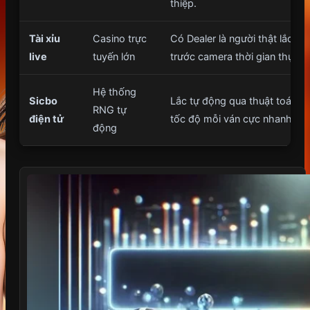
thiệp.
Tài xỉu
Casino trực
Có Dealer là người thật lắc trự
live
tuyến lớn
trước camera thời gian thực.
Hệ thống
Sicbo
Lắc tự động qua thuật toán má
RNG tự
điện tử
tốc độ mỗi ván cực nhanh.
động