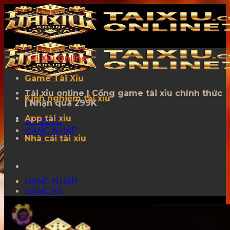
Bỏ
qua
nội
dung
Tài Xỉu Online
Game Tài Xỉu
Tài xỉu online | Cổng game tài xỉu chính thức
Kinh nghiệm tài xỉu
| Nhận quà 299K
App tài xỉu
ĐĂNG KÝ
ĐĂNG NHẬP
Nhà cái tài xỉu
ĐĂNG NHẬP
ĐĂNG KÝ