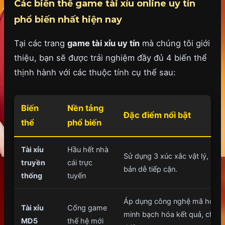
Các biến thể game tài xỉu online uy tín
phổ biến nhất hiện nay
Tại các trang
game tài xỉu uy tín
mà chúng tôi giới
thiệu, bạn sẽ được trải nghiệm đầy đủ 4 biến thể
thịnh hành với các thuộc tính cụ thể sau:
Biến
Nền tảng
Đặc điểm nổi bật
thể
phổ biến
Tài xỉu
Hầu hết nhà
Sử dụng 3 xúc xắc vật lý, luật
truyền
cái trực
bản dễ tiếp cận.
thống
tuyến
Áp dụng công nghệ mã hóa 
Tài xỉu
Cổng game
minh bạch hóa kết quả, chốn
MD5
thế hệ mới