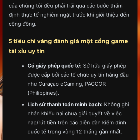
của chúng tôi đều phải trải qua các bước thẩm
định thực tế nghiêm ngặt trước khi giới thiệu đến
cộng đồng.
5 tiêu chí vàng đánh giá một cổng game
tài xỉu uy tín
Có giấy phép quốc tế:
Sở hữu giấy phép
được cấp bởi các tổ chức uy tín hàng đầu
như Curaçao eGaming, PAGCOR
(Philippines).
Lịch sử thanh toán minh bạch:
Không ghi
nhận khiếu nại chưa giải quyết về việc
nạp/rút tiền trên các diễn đàn kiểm định
quốc tế trong vòng 12 tháng gần nhất.