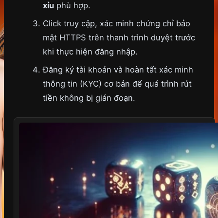
xỉu
phù hợp.
Click truy cập, xác minh chứng chỉ bảo
mật HTTPS trên thanh trình duyệt trước
khi thực hiện đăng nhập.
Đăng ký tài khoản và hoàn tất xác minh
thông tin (KYC) cơ bản để quá trình rút
tiền không bị gián đoạn.