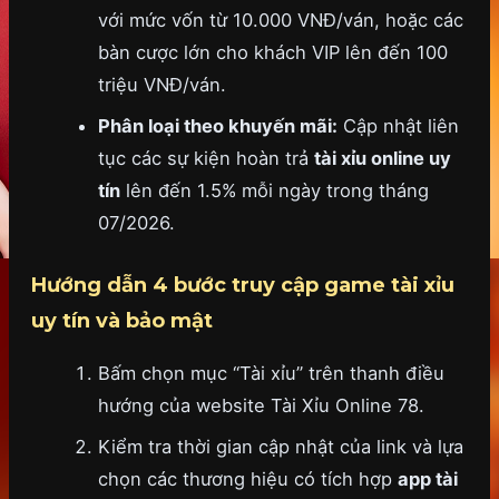
với mức vốn từ 10.000 VNĐ/ván, hoặc các
bàn cược lớn cho khách VIP lên đến 100
triệu VNĐ/ván.
Phân loại theo khuyến mãi:
Cập nhật liên
tục các sự kiện hoàn trả
tài xỉu online uy
tín
lên đến 1.5% mỗi ngày trong tháng
07/2026.
Hướng dẫn 4 bước truy cập game tài xỉu
uy tín và bảo mật
Bấm chọn mục “Tài xỉu” trên thanh điều
hướng của website Tài Xỉu Online 78.
Kiểm tra thời gian cập nhật của link và lựa
chọn các thương hiệu có tích hợp
app tài