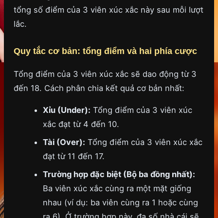
tổng số điểm của 3 viên xúc xắc này sau mỗi lượt
lắc.
Quy tắc cơ bản: tổng điểm và hai phía cược
Tổng điểm của 3 viên xúc xắc sẽ dao động từ 3
đến 18. Cách phân chia kết quả cơ bản nhất:
Xỉu (Under):
Tổng điểm của 3 viên xúc
xắc đạt từ 4 đến 10.
Tài (Over):
Tổng điểm của 3 viên xúc xắc
đạt từ 11 đến 17.
Trường hợp đặc biệt (Bộ ba đồng nhất):
Ba viên xúc xắc cùng ra một mặt giống
nhau (ví dụ: ba viên cùng ra 1 hoặc cùng
ra 6). Ở trường hợp này, đa số nhà cái sẽ