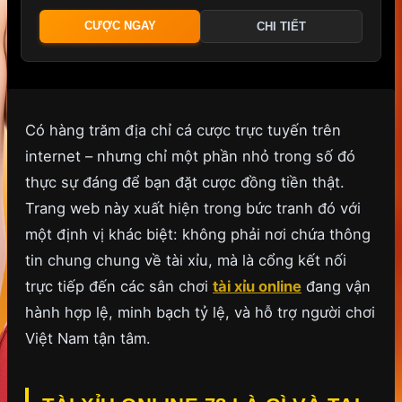
CƯỢC NGAY
CHI TIẾT
Có hàng trăm địa chỉ cá cược trực tuyến trên
internet – nhưng chỉ một phần nhỏ trong số đó
thực sự đáng để bạn đặt cược đồng tiền thật.
Trang web này xuất hiện trong bức tranh đó với
một định vị khác biệt: không phải nơi chứa thông
tin chung chung về tài xỉu, mà là cổng kết nối
trực tiếp đến các sân chơi
tài xỉu online
đang vận
hành hợp lệ, minh bạch tỷ lệ, và hỗ trợ người chơi
Việt Nam tận tâm.