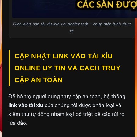
Giao diện bàn tài xỉu live với dealer thật – chụp màn hình thực
tế
CẬP NHẬT LINK VÀO TÀI XỈU
ONLINE UY TÍN VÀ CÁCH TRUY
CẬP AN TOÀN
Để hỗ trợ người dùng truy cập an toàn, hệ thống
link vào tài xỉu
của chúng tôi được phân loại và
kiểm thử tự động nhằm loại bỏ triệt để các rủi ro
lừa đảo.