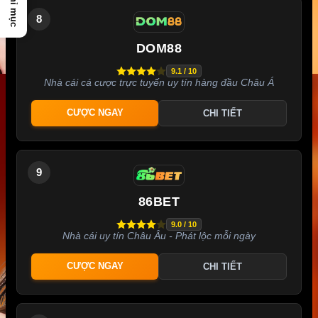
Chỉ mục
8
DOM88
9.1 / 10
Nhà cái cá cược trực tuyến uy tín hàng đầu Châu Á
CƯỢC NGAY
CHI TIẾT
9
86BET
9.0 / 10
Nhà cái uy tín Châu Âu - Phát lộc mỗi ngày
CƯỢC NGAY
CHI TIẾT