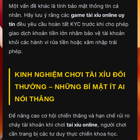
Một vấn đề khác là tính bảo mật thông tin cá
nhân. Hãy lưu ý rằng các
game tài xỉu online uy
tín
đều yêu cầu hoàn tất KYC trước khi cho phép
giao dịch khoản tiền lớn nhằm bảo vệ tài khoản
khỏi các hành vi rửa tiền hoặc xâm nhập trái
phép.
KINH NGHIỆM CHƠI TÀI XỈU ĐỔI
THƯỞNG – NHỮNG BÍ MẬT ÍT AI
NÓI THẲNG
Để nâng cao cơ hội chiến thắng và hạn chế rủi ro
cháy tài khoản khi chơi
tai xiu online
, người chơi
cần trang bị các tư duy thực chiến khoa học.