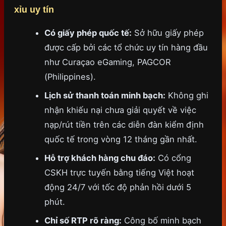
xỉu uy tín
Có giấy phép quốc tế:
Sở hữu giấy phép
được cấp bởi các tổ chức uy tín hàng đầu
như Curaçao eGaming, PAGCOR
(Philippines).
Lịch sử thanh toán minh bạch:
Không ghi
nhận khiếu nại chưa giải quyết về việc
nạp/rút tiền trên các diễn đàn kiểm định
quốc tế trong vòng 12 tháng gần nhất.
Hỗ trợ khách hàng chu đáo:
Có cổng
CSKH trực tuyến bằng tiếng Việt hoạt
động 24/7 với tốc độ phản hồi dưới 5
phút.
Chỉ số RTP rõ ràng:
Công bố minh bạch