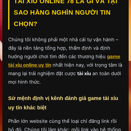
TÀI XỈU ONLINE 78 LÀ GÌ VÀ TẠI
SAO HÀNG NGHÌN NGƯỜI TIN
CHỌN?
Chúng tôi không phải một nhà cái tự vận hành –
đây là nền tảng tổng hợp, thẩm định và định
hướng người chơi tìm đến các thương hiệu
game
tài xỉu online uy tín
nhất hiện nay, với trọng tâm là
mang lại trải nghiệm đặt cược
tài xỉu
an toàn dưới
mọi hình thức.
Sứ mệnh định vị kênh đánh giá game tài xỉu
uy tín khác biệt
Phần lớn website cùng thể loại chỉ đăng link rồi
bỏ đó. Chúng tôi làm khác: mỗi link vào hệ thống