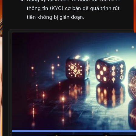
thông tin (KYC) cơ bản để quá trình rút
tiền không bị gián đoạn.