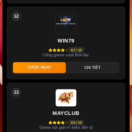
12
WIN79
8.7 / 10
Cổng game vượt thời đại.
CƯỢC NGAY
CHI TIẾT
13
MAYCLUB
8.6 / 10
Game bài giải trí kiếm tiền tỷ