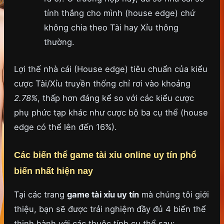
tính thắng cho mình (house edge) chứ
không chia theo Tài hay Xỉu thông
thường.
Lợi thế nhà cái (House edge) tiêu chuẩn của kiểu
cược Tài/Xỉu truyền thống chỉ rơi vào khoảng
2.78%
, thấp hơn đáng kể so với các kiểu cược
phụ phức tạp khác như cược bộ ba cụ thể (house
edge có thể lên đến 16%).
Các biến thể game tài xỉu online uy tín phổ
biến nhất hiện nay
Tại các trang
game tài xỉu uy tín
mà chúng tôi giới
thiệu, bạn sẽ được trải nghiệm đầy đủ 4 biến thể
thịnh hành với các thuộc tính cụ thể sau: