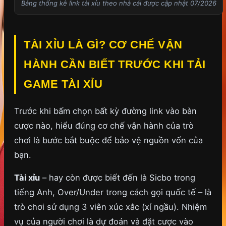
Bảng thống kê link tài xỉu theo nhà cái được cập nhật 07/2026
TÀI XỈU LÀ GÌ? CƠ CHẾ VẬN
HÀNH CẦN BIẾT TRƯỚC KHI TẢI
GAME TÀI XỈU
Trước khi bấm chọn bất kỳ đường link vào bàn
cược nào, hiểu đúng cơ chế vận hành của trò
chơi là bước bắt buộc để bảo vệ nguồn vốn của
bạn.
Tài xỉu
– hay còn được biết đến là Sicbo trong
tiếng Anh, Over/Under trong cách gọi quốc tế – là
trò chơi sử dụng 3 viên xúc xắc (xí ngầu). Nhiệm
vụ của người chơi là dự đoán và đặt cược vào