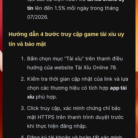
tín
lên đến 1.5% mỗi ngày trong tháng
07/2026.
Hướng dẫn 4 bước truy cập game tài xỉu uy
tín và bảo mật
Bấm chọn mục “Tài xỉu” trên thanh điều
hướng của website Tài Xỉu Online 78.
Kiểm tra thời gian cập nhật của link và lựa
chọn các thương hiệu có tích hợp
app tài
xỉu
phù hợp.
Click truy cập, xác minh chứng chỉ bảo
mật HTTPS trên thanh trình duyệt trước
khi thực hiện đăng nhập.
Đăng ký tài khoản và hoàn tất xác minh