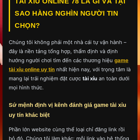
TÀI XỈU ONLINE 78 LÀ GÌ VÀ TẠI
SAO HÀNG NGHÌN NGƯỜI TIN
CHỌN?
Chúng tôi không phải một nhà cái tự vận hành –
đây là nền tảng tổng hợp, thẩm định và định
hướng người chơi tìm đến các thương hiệu
game
tài xỉu online uy tín
nhất hiện nay, với trọng tâm là
mang lại trải nghiệm đặt cược
tài xỉu
an toàn dưới
mọi hình thức.
Sứ mệnh định vị kênh đánh giá game tài xỉu
uy tín khác biệt
Phần lớn website cùng thể loại chỉ đăng link rồi
bỏ đó. Chúng tôi làm khác: mỗi link vào hệ thống