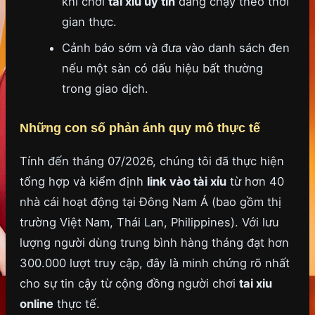
khi chơi
tài xỉu uy tín
đang chạy theo thời
gian thực.
Cảnh báo sớm và đưa vào danh sách đen
nếu một sàn có dấu hiệu bất thường
trong giao dịch.
Những con số phản ánh quy mô thực tế
Tính đến tháng 07/2026, chúng tôi đã thực hiện
tổng hợp và kiểm định
link vào tài xỉu
từ hơn 40
nhà cái hoạt động tại Đông Nam Á (bao gồm thị
trường Việt Nam, Thái Lan, Philippines). Với lưu
lượng người dùng trung bình hàng tháng đạt hơn
300.000 lượt truy cập, đây là minh chứng rõ nhất
cho sự tin cậy từ cộng đồng người chơi
tai xiu
online
thực tế.