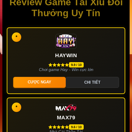
Review Game Tài Xỉu Đổi
Thưởng Uy Tín
*
HAYWIN
9.9 / 10
Chơi game Hay - Win cực lớn
CƯỢC NGAY
CHI TIẾT
*
MAX79
9.6 / 10
Nhà Cái Thần Tài