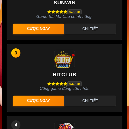
SUNWIN
9.7 / 10
Game Bài Ma Cao chính hãng.
CƯỢC NGAY
CHI TIẾT
3
HITCLUB
9.6 / 10
Cổng game đẳng cấp nhất.
CƯỢC NGAY
CHI TIẾT
4