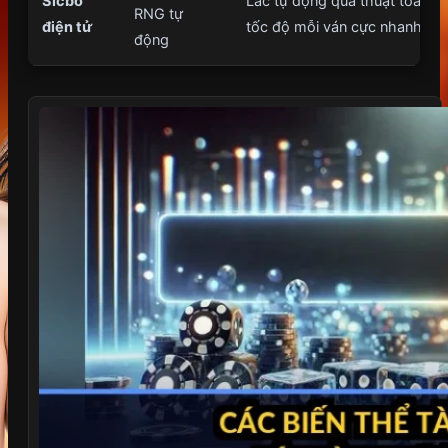
Sicbo
Lắc tự động qua thuật toán má
RNG tự
điện tử
tốc độ mỗi ván cực nhanh.
động