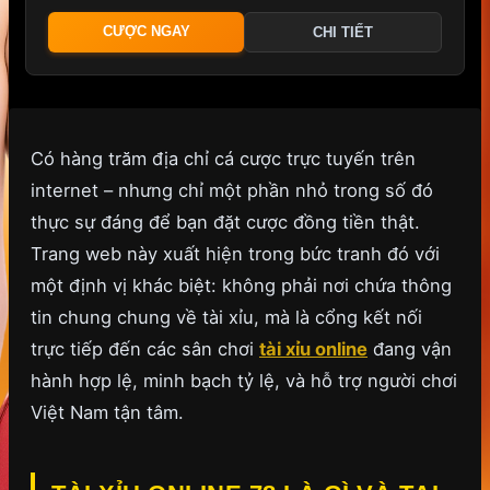
CƯỢC NGAY
CHI TIẾT
Có hàng trăm địa chỉ cá cược trực tuyến trên
internet – nhưng chỉ một phần nhỏ trong số đó
thực sự đáng để bạn đặt cược đồng tiền thật.
Trang web này xuất hiện trong bức tranh đó với
một định vị khác biệt: không phải nơi chứa thông
tin chung chung về tài xỉu, mà là cổng kết nối
trực tiếp đến các sân chơi
tài xỉu online
đang vận
hành hợp lệ, minh bạch tỷ lệ, và hỗ trợ người chơi
Việt Nam tận tâm.