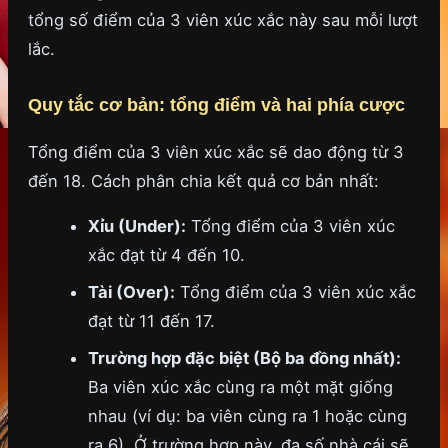
tổng số điểm của 3 viên xúc xắc này sau mỗi lượt
lắc.
Quy tắc cơ bản: tổng điểm và hai phía cược
Tổng điểm của 3 viên xúc xắc sẽ dao động từ 3
đến 18. Cách phân chia kết quả cơ bản nhất:
Xỉu (Under):
Tổng điểm của 3 viên xúc
xắc đạt từ 4 đến 10.
Tài (Over):
Tổng điểm của 3 viên xúc xắc
đạt từ 11 đến 17.
Trường hợp đặc biệt (Bộ ba đồng nhất):
Ba viên xúc xắc cùng ra một mặt giống
nhau (ví dụ: ba viên cùng ra 1 hoặc cùng
ra 6). Ở trường hợp này, đa số nhà cái sẽ