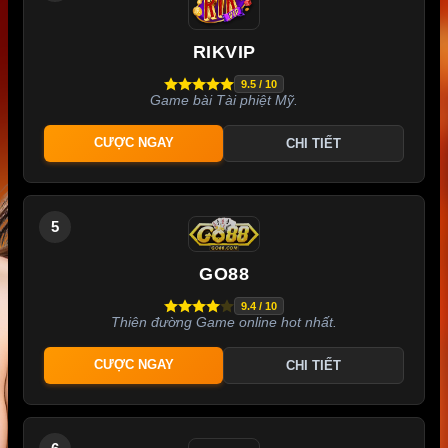
RIKVIP
9.5 / 10
Game bài Tài phiệt Mỹ.
CƯỢC NGAY
CHI TIẾT
5
GO88
9.4 / 10
Thiên đường Game online hot nhất.
CƯỢC NGAY
CHI TIẾT