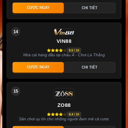
CƯỢC NGAY
CHI TIẾT
14
VIN88
8.5 / 10
Nhà cái hàng đầu tại châu Á - Chơi Là Thắng
CƯỢC NGAY
CHI TIẾT
15
ZO88
8.4 / 10
Sân chơi uy tín cho những người đam mê cá cược